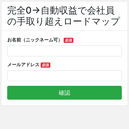
完全0→自動収益で会社員
の手取り超えロードマップ
お名前（ニックネーム可）
必須
メールアドレス
必須
確認